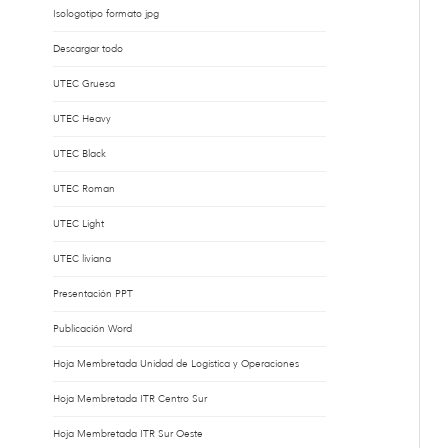
Isologotipo formato jpg
Descargar todo
UTEC Gruesa
UTEC Heavy
UTEC Black
UTEC Roman
UTEC Light
UTEC liviana
Presentación PPT
Publicación Word
Hoja Membretada Unidad de Logística y Operaciones
Hoja Membretada ITR Centro Sur
Hoja Membretada ITR Sur Oeste