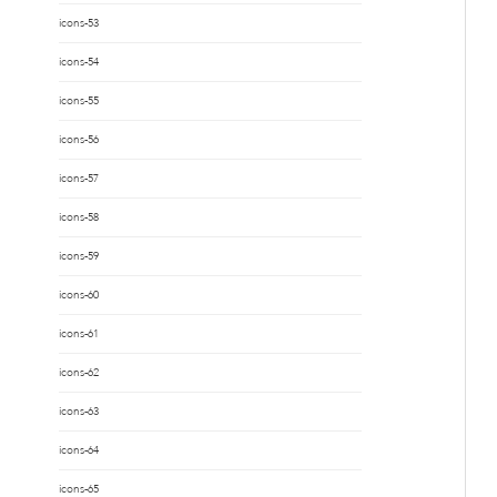
icons-53
icons-54
icons-55
icons-56
icons-57
icons-58
icons-59
icons-60
icons-61
icons-62
icons-63
icons-64
icons-65