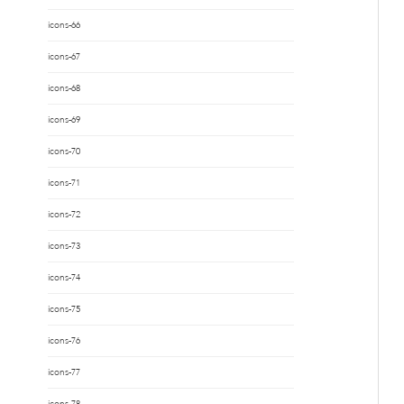
icons-66
icons-67
icons-68
icons-69
icons-70
icons-71
icons-72
icons-73
icons-74
icons-75
icons-76
icons-77
icons-78