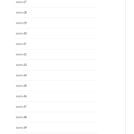
icons-27
icons-28
icons-29
icons-30
icons-31
icons-32
icons-33
icons-34
icons-35
icons-36
icons-37
icons-38
icons-39