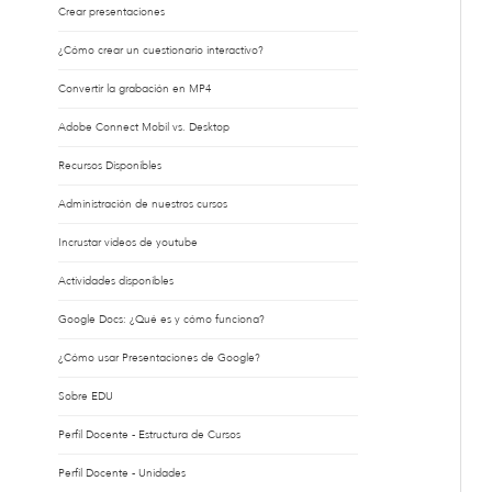
Crear presentaciones
¿Cómo crear un cuestionario interactivo?
Convertir la grabación en MP4
Adobe Connect Mobil vs. Desktop
Recursos Disponibles
Administración de nuestros cursos
Incrustar vídeos de youtube
Actividades disponibles
Google Docs: ¿Qué es y cómo funciona?
¿Cómo usar Presentaciones de Google?
Sobre EDU
Perfil Docente - Estructura de Cursos
Perfil Docente - Unidades