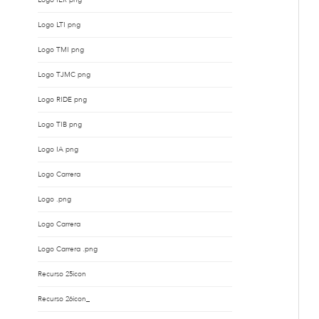
Logo LTI png
Logo TMI png
Logo TJMC png
Logo RIDE png
Logo TIB png
Logo IA png
Logo Carrera
Logo .png
Logo Carrera
Logo Carrera .png
Recurso 25icon
Recurso 26icon_