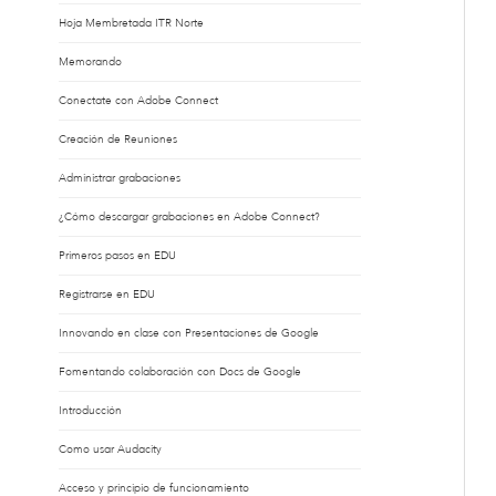
Hoja Membretada ITR Norte
Memorando
Conectate con Adobe Connect
Creación de Reuniones
Administrar grabaciones
¿Cómo descargar grabaciones en Adobe Connect?
Primeros pasos en EDU
Registrarse en EDU
Innovando en clase con Presentaciones de Google
Fomentando colaboración con Docs de Google
Introducción
Como usar Audacity
Acceso y principio de funcionamiento