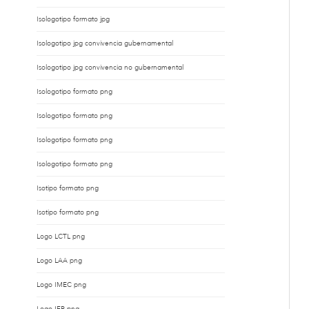
Isologotipo formato jpg
Isologotipo jpg convivencia gubernamental
Isologotipo jpg convivencia no gubernamental
Isologotipo formato png
Isologotipo formato png
Isologotipo formato png
Isologotipo formato png
Isotipo formato png
Isotipo formato png
Logo LCTL png
Logo LAA png
Logo IMEC png
Logo IER png