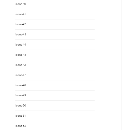
icons-40
icons-41
icons-42
icons-43
icons-44
icons-45
icons-46
icons-47
icons-48
icons-49
icons-50
icons-51
icons-52