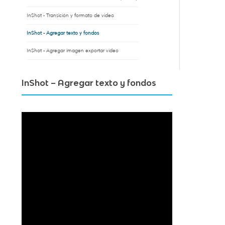
InShot - Transición y formato de video
InShot - Agregar texto y fondos
InShot - Agregar imagen exportar video
InShot – Agregar texto y fondos