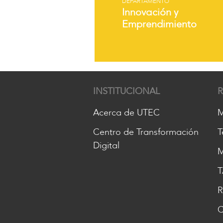
DEPARTAMENTO
Innovación y
Emprendimiento
INSTITUCIONAL
Acerca de UTEC
M
Centro de Transformación
T
Digital
M
T
R
C