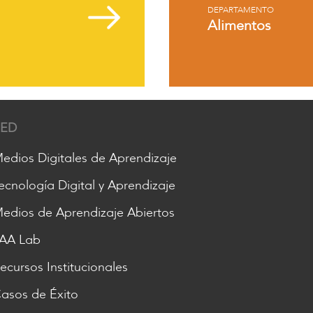
DEPARTAMENTO
Alimentos
RED
edios Digitales de Aprendizaje
ecnología Digital y Aprendizaje
edios de Aprendizaje Abiertos
AA Lab
ecursos Institucionales
asos de Éxito