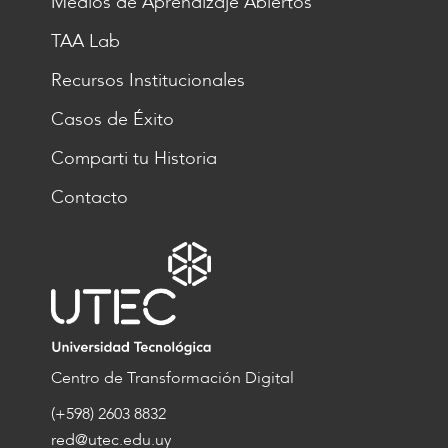
Medios de Aprendizaje Abiertos
TAA Lab
Recursos Institucionales
Casos de Éxito
Comparti tu Historia
Contacto
Centro de Transformación Digital
(+598) 2603 8832
red@utec.edu.uy