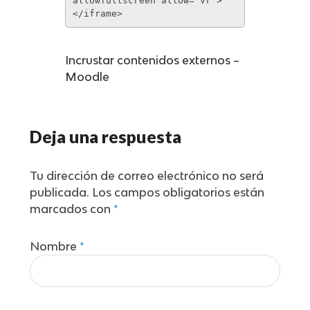
allowfullscreen allow=’vr’>
</iframe>
Incrustar contenidos externos –
Moodle
Deja una respuesta
Tu dirección de correo electrónico no será
publicada.
Los campos obligatorios están
marcados con
*
Nombre
*