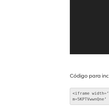
Código para inc
<iframe width=’
m=5KPTVwwnQne’ 