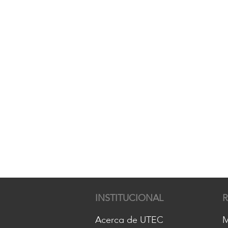
INSTITUCIONAL
Acerca de UTEC
M