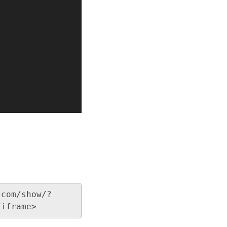
.com/show/?
/iframe>