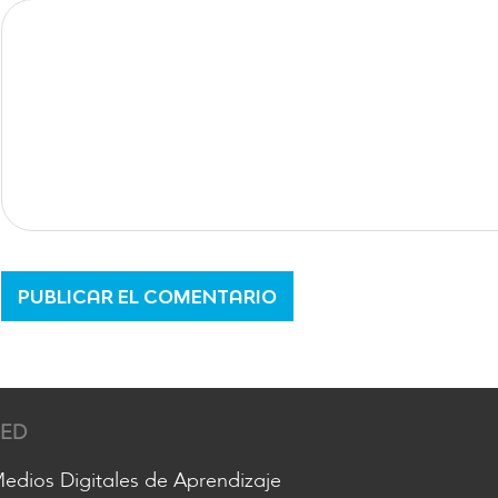
RED
edios Digitales de Aprendizaje