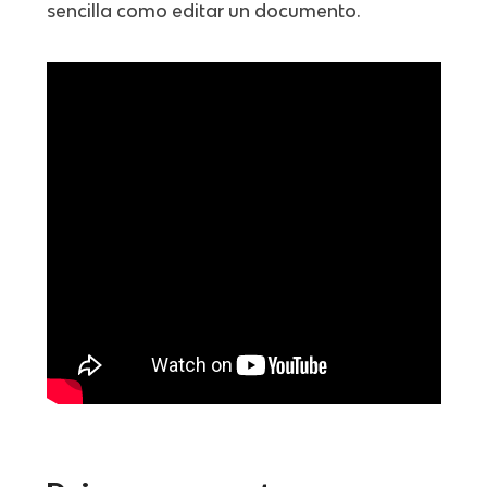
sencilla como editar un documento.