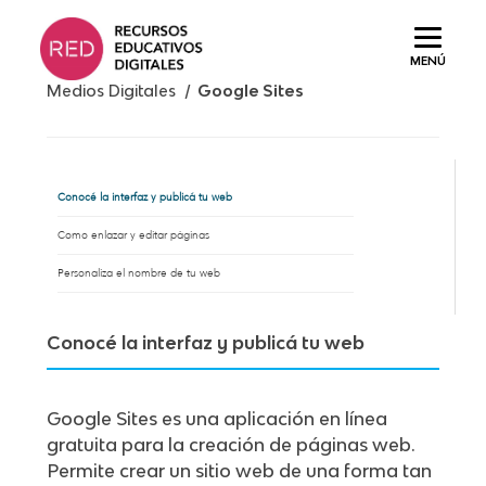
Saltar
al
MENÚ
contenido.
Medios Digitales /
Google Sites
Conocé la interfaz y publicá tu web
Como enlazar y editar páginas
Personaliza el nombre de tu web
Conocé la interfaz y publicá tu web
Google Sites es una aplicación en línea
gratuita para la creación de páginas web.
Permite crear un sitio web de una forma tan