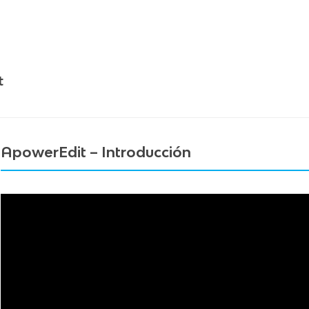
t
ApowerEdit – Introducción