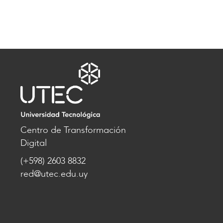
Centro de Transformación
Digital
(+598) 2603 8832
red@utec.edu.uy