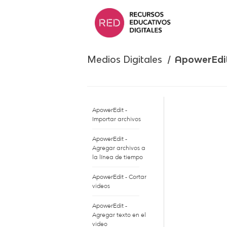
Saltar
al
contenido.
Medios Digitales /
ApowerEdi
ApowerEdit -
Importar archivos
ApowerEdit -
Agregar archivos a
la línea de tiempo
ApowerEdit - Cortar
videos
ApowerEdit -
Agregar texto en el
video