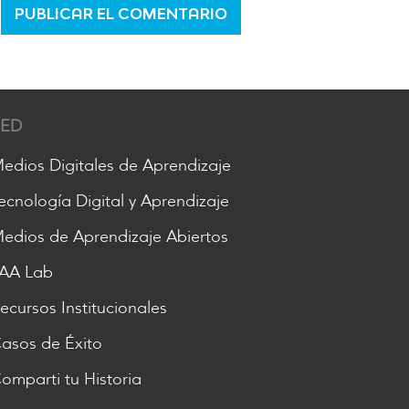
RED
edios Digitales de Aprendizaje
ecnología Digital y Aprendizaje
edios de Aprendizaje Abiertos
AA Lab
ecursos Institucionales
asos de Éxito
omparti tu Historia