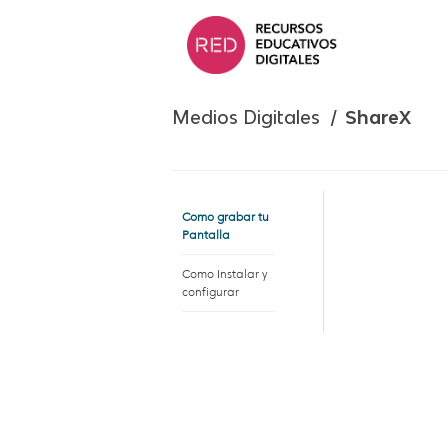
Saltar
al
contenido.
Medios Digitales /
ShareX
Como grabar tu
Pantalla
Como Instalar y
configurar