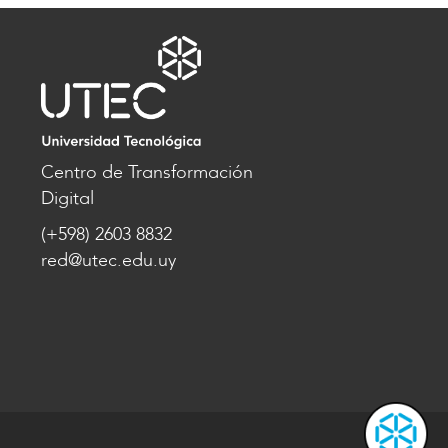
Centro de Transformación
Digital
(+598) 2603 8832
red@utec.edu.uy