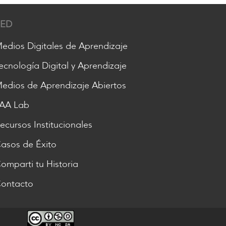
RED
edios Digitales de Aprendizaje
ecnología Digital y Aprendizaje
edios de Aprendizaje Abiertos
AA Lab
ecursos Institucionales
asos de Éxito
omparti tu Historia
ontacto