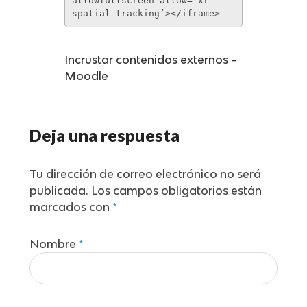
allowfullscreen allow=’xr-
spatial-tracking’></iframe>
Incrustar contenidos externos –
Moodle
Deja una respuesta
Tu dirección de correo electrónico no será
publicada.
Los campos obligatorios están
marcados con
*
Nombre
*