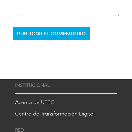
INSTITUCIONAL
Acerca de UTEC
Centro de Transformación Digital
RED