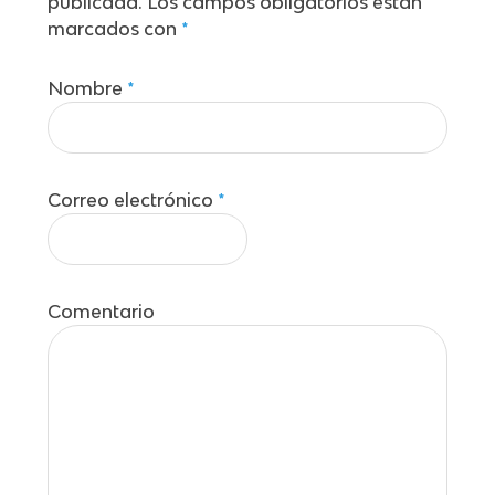
publicada.
Los campos obligatorios están
marcados con
*
Nombre
*
Correo electrónico
*
Comentario