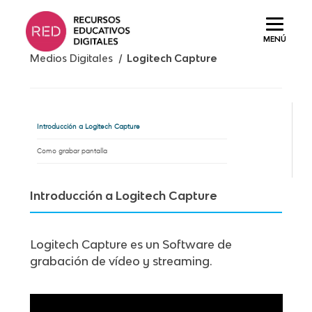
Saltar
al
MENÚ
contenido.
Medios Digitales /
Logitech Capture
Introducción a Logitech Capture
Como grabar pantalla
Introducción a Logitech Capture
Logitech Capture es un Software de
grabación de vídeo y streaming.