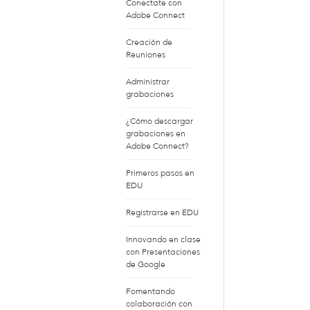
Conectate con
Adobe Connect
Creación de
Reuniones
Administrar
grabaciones
¿Cómo descargar
grabaciones en
Adobe Connect?
Primeros pasos en
EDU
Registrarse en EDU
Innovando en clase
con Presentaciones
de Google
Fomentando
colaboración con