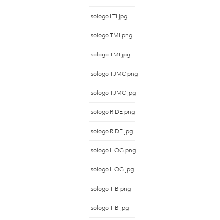
Isologo LTI jpg
Isologo TMI png
Isologo TMI jpg
Isologo TJMC png
Isologo TJMC jpg
Isologo RIDE png
Isologo RIDE jpg
Isologo ILOG png
Isologo ILOG jpg
Isologo TIB png
Isologo TIB jpg