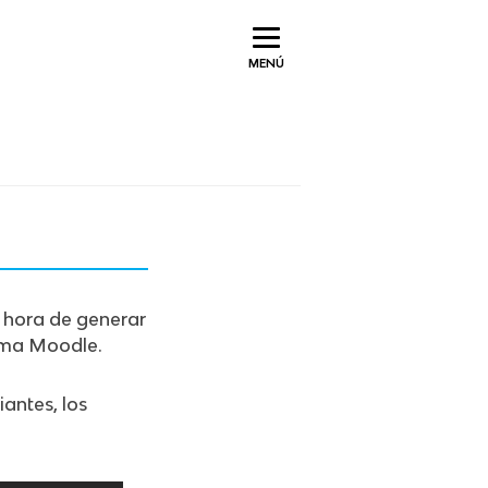
MENÚ
a hora de generar
orma Moodle.
iantes, los