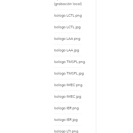
(grabación local)
Isologo LCTL png
Isologo LCTL jpg
Isologo LAA png
Isologo LAA jpg
Isologo TMSPL png
Isologo TMSPL jpg
Isologo IMEC png
Isologo IMEC jpg
Isologo IER png
Isologo IER jpg
Isologo LTI png