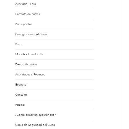
Actividad - Foro
Formato de cursos
Participantes
Configuración del Curso
Foro
Moodle - Introducción
Dentro del curso
Actividades y Recursos
Etiqueta
Consulta
Página
¿Cómo armar un cuestionario?
Copia de Seguridad del Curso