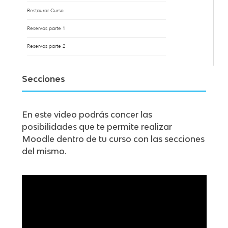
Restaurar Curso
Reservas parte 1
Reservas parte 2
Secciones
En este video podrás concer las
posibilidades que te permite realizar
Moodle dentro de tu curso con las secciones
del mismo.