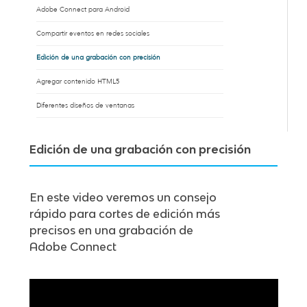
Adobe Connect para Android
Compartir eventos en redes sociales
Edición de una grabación con precisión
Agregar contenido HTML5
Diferentes diseños de ventanas
Edición de una grabación con precisión
En este video veremos un consejo
rápido para cortes de edición más
precisos en una grabación de
Adobe Connect