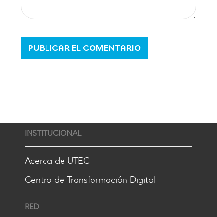
INSTITUCIONAL
Acerca de UTEC
Centro de Transformación Digital
RED