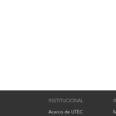
INSTITUCIONAL
Acerca de UTEC
M