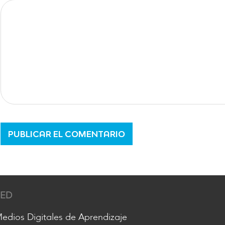
RED
edios Digitales de Aprendizaje