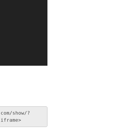
.com/show/?
/iframe>