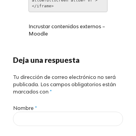
allowfullscreen allow=’vr’>
</iframe>
Incrustar contenidos externos –
Moodle
Deja una respuesta
Tu dirección de correo electrónico no será
publicada.
Los campos obligatorios están
marcados con
*
Nombre
*