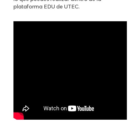
plataforma EDU de UTEC.