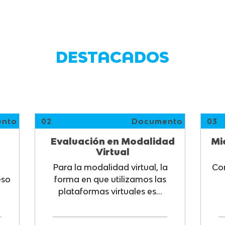
DESTACADOS
nto
02
Documento
03
Evaluación en Modalidad
Mi
Virtual
Para la modalidad virtual, la
Co
eso
forma en que utilizamos las
plataformas virtuales es...