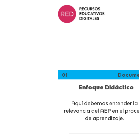
Saltar
al
contenido.
01
Docume
Enfoque Didáctico
Aquí debemos entender la
relevancia del AEP en el proc
de aprendizaje.