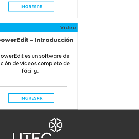
INGRESAR
Video
owerEdit – Introducción
owerEdit es un software de
ición de vídeos completo de
fácil y...
INGRESAR