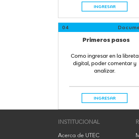
INGRESAR
04
Docume
Primeros pasos
Como ingresar en la libreta
digital, poder comentar y
analizar.
INGRESAR
INSTITUCIONAL
Acerca de UTEC
M