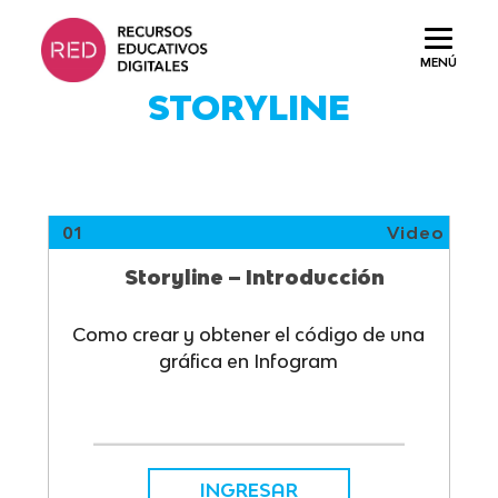
Saltar
al
MENÚ
contenido.
STORYLINE
01
Video
Storyline – Introducción
Como crear y obtener el código de una
gráfica en Infogram
INGRESAR