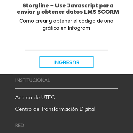
Storyline – Use Javascript para
enviar y obtener datos LMS SCORM
Como crear y obtener el código de una
gráfica en Infogram
INGRESAR
INSTITUCIONAL
Acerca de UTEC
Centro de Transformación Digital
RED