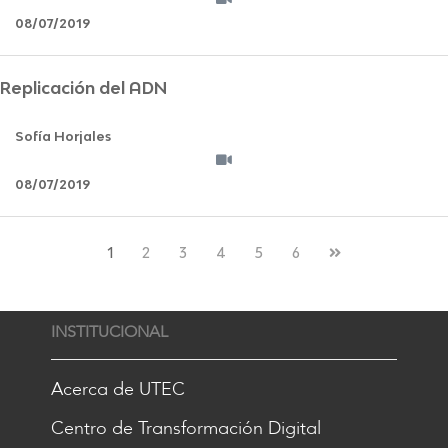
08/07/2019
Replicación del ADN
Sofía Horjales
08/07/2019
1
2
3
4
5
6
INSTITUCIONAL
Acerca de UTEC
Centro de Transformación Digital