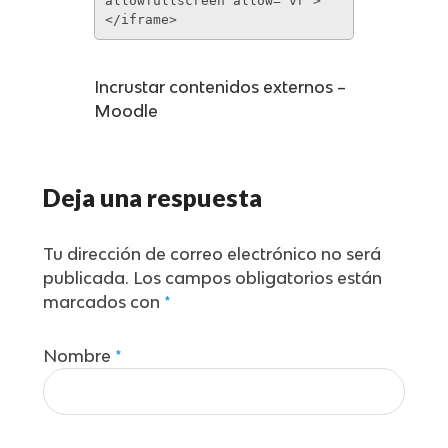
allowfullscreen allow=’vr’>
</iframe>
Incrustar contenidos externos –
Moodle
Deja una respuesta
Tu dirección de correo electrónico no será
publicada.
Los campos obligatorios están
marcados con
*
Nombre
*