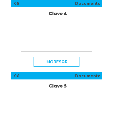
05
Documento
Clave 4
INGRESAR
06
Documento
Clave 5