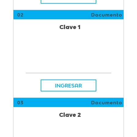
02
Documento
Clave 1
INGRESAR
03
Documento
Clave 2