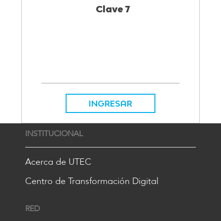
Clave 7
INGRESAR
INSTITUCIONAL
Acerca de UTEC
Centro de Transformación Digital
RED