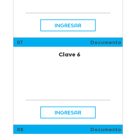
INGRESAR
07
Documento
Clave 6
INGRESAR
08
Documento