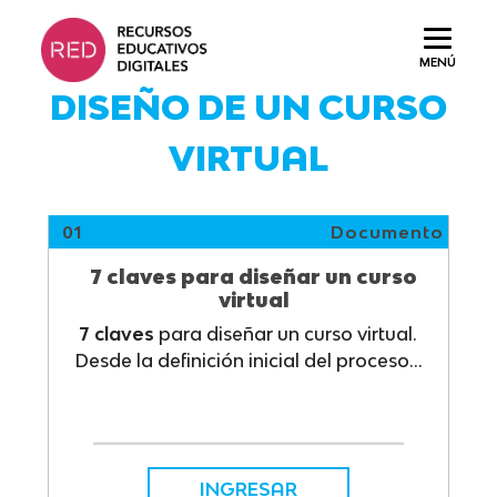
Saltar
al
MENÚ
contenido.
DISEÑO DE UN CURSO
VIRTUAL
01
Documento
7 claves para diseñar un curso
virtual
7 claves
para diseñar un curso virtual.
Desde la definición inicial del proceso...
INGRESAR