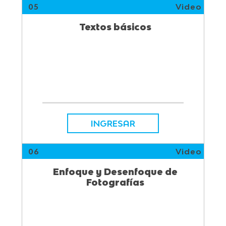
05
Video
Textos básicos
INGRESAR
06
Video
Enfoque y Desenfoque de
Fotografías