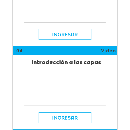
INGRESAR
04
Video
Introducción a las capas
INGRESAR