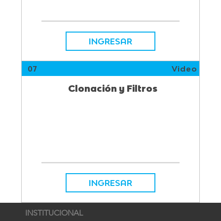
INGRESAR
07
Video
Clonación y Filtros
INGRESAR
INSTITUCIONAL