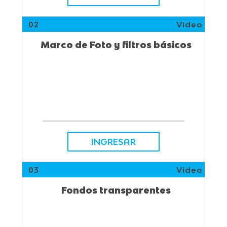
02
Video
Marco de Foto y filtros básicos
INGRESAR
03
Video
Fondos transparentes