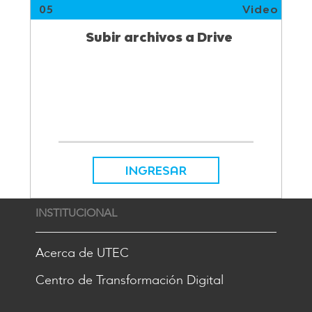
05
Video
Subir archivos a Drive
INGRESAR
INSTITUCIONAL
Acerca de UTEC
Centro de Transformación Digital