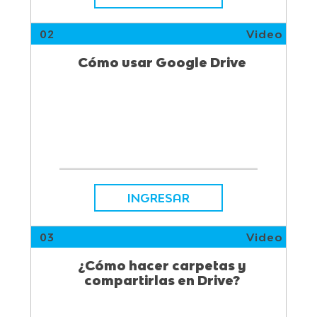
02
Video
Cómo usar Google Drive
INGRESAR
03
Video
¿Cómo hacer carpetas y
compartirlas en Drive?